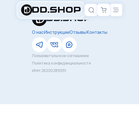
О нас
Инструкции
Отзывы
Контакты
Пользовательское соглашение
Политика конфиденциальности
ИНН 262202811351