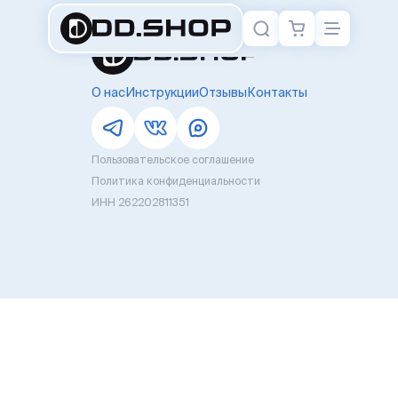
О нас
Инструкции
Отзывы
Контакты
Пользовательское соглашение
Политика конфиденциальности
ИНН 262202811351