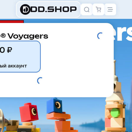
® Voyagers
0 ₽
ый аккаунт