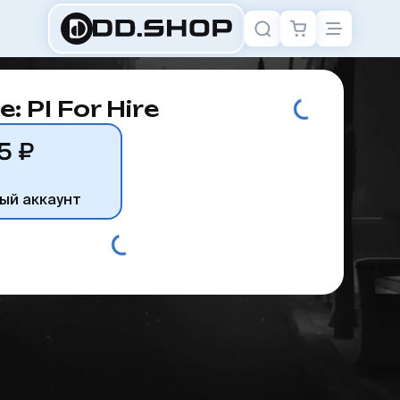
: PI For Hire
5 ₽
ый аккаунт