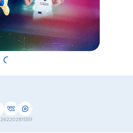
262202811351