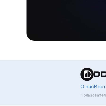
О нас
Инст
Пользовател