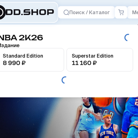
Поиск / Каталог
М
NBA 2K26
Издание
Standard Edition
Superstar Edition
8 990 ₽
11 160 ₽