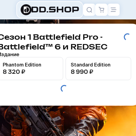
Сезон 1 Battlefield Pro -
Battlefield™ 6 и REDSEC
Издание
Phantom Edition
Standard Edition
8 320 ₽
8 990 ₽