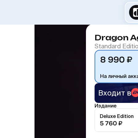
Dragon Ag
Standard Editi
8 990 ₽
На личный акк
Входит в
Издание
Deluxe Edition
5 760 ₽