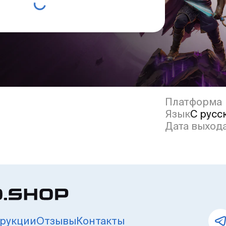
Платформа
Язык
С русс
Дата выход
рукции
Отзывы
Контакты