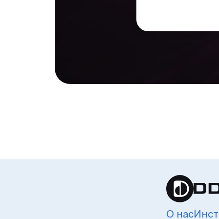
О нас
Инст