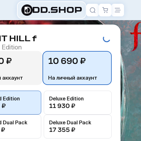
T HILL f
 Edition
0 ₽
10 690 ₽
 аккаунт
На личный аккаунт
 Edition
Deluxe Edition
 ₽
11 930 ₽
d Dual Pack
Deluxe Dual Pack
 ₽
17 355 ₽