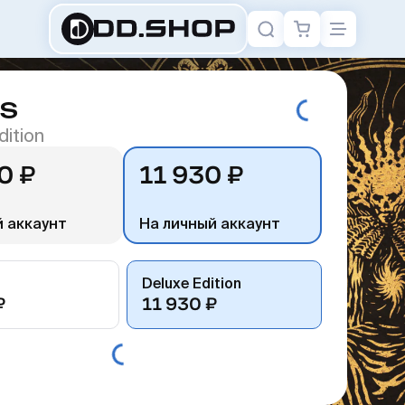
S
dition
0 ₽
11 930 ₽
 аккаунт
На личный аккаунт
Deluxe Edition
₽
11 930 ₽