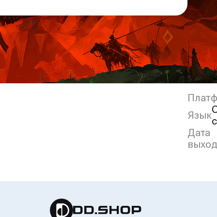
Плат
Язык
Дата
выход