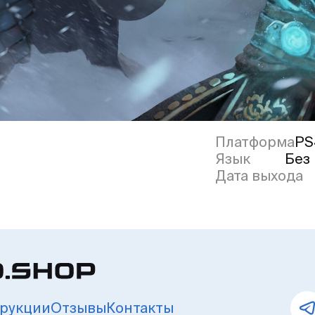
Платформа
PS
Язык
Без
Дата выхода
рукции
Отзывы
Контакты