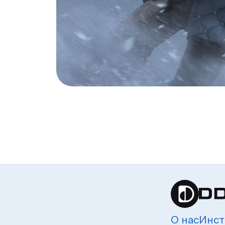
О нас
Инст