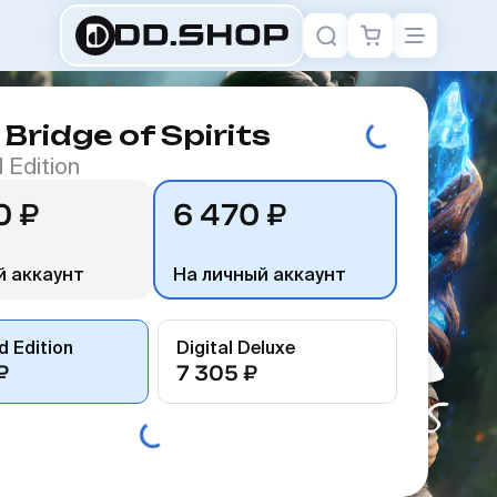
 Bridge of Spirits
 Edition
0 ₽
6 470 ₽
й аккаунт
На личный аккаунт
 Edition
Digital Deluxe
₽
7 305 ₽