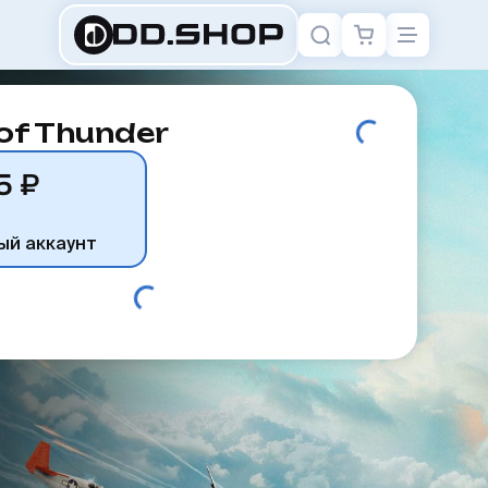
of Thunder
5 ₽
ый аккаунт