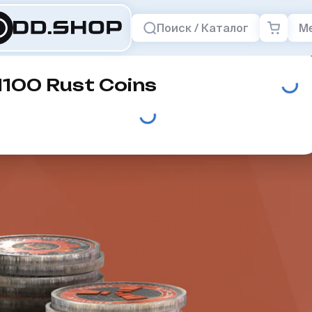
Поиск / Каталог
М
1100 Rust Coins