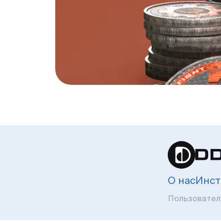
О нас
Инст
Пользовател