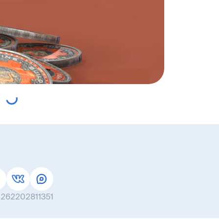
262202811351