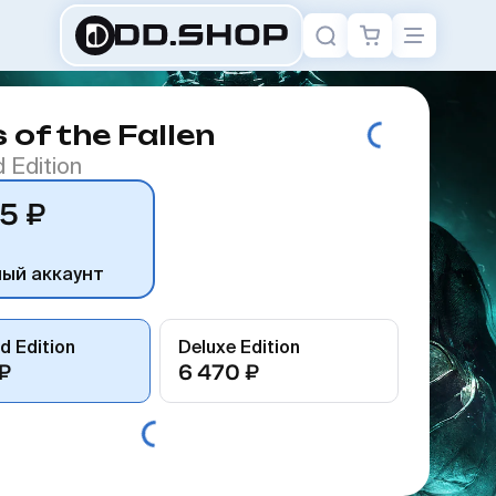
 of the Fallen
 Edition
5 ₽
ный аккаунт
d Edition
Deluxe Edition
₽
6 470 ₽