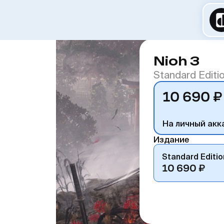
Nioh 3
Standard Editi
10 690 ₽
На личный акк
Издание
Standard Editio
10 690 ₽