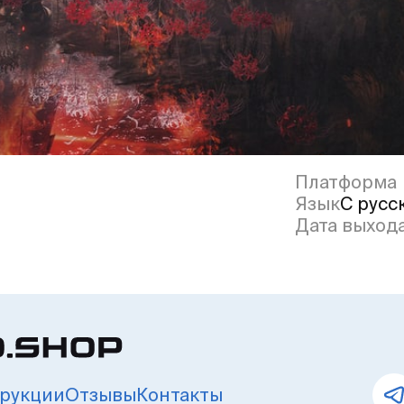
Платформа
Язык
С русс
Дата выход
рукции
Отзывы
Контакты