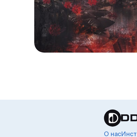
О нас
Инст