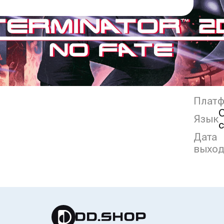
Плат
Язык
Дата
выход