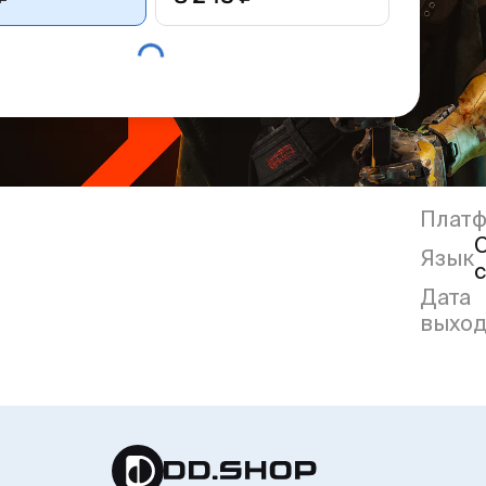
Плат
Язык
Дата
выход