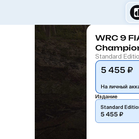
WRC 9 FIA
Champio
Standard Editi
5 455 ₽
На личный акк
Издание
Standard Editio
5 455 ₽