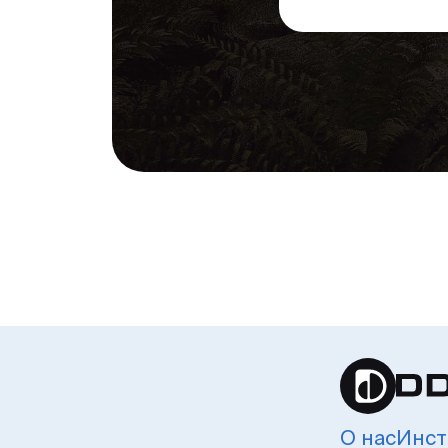
О нас
Инст