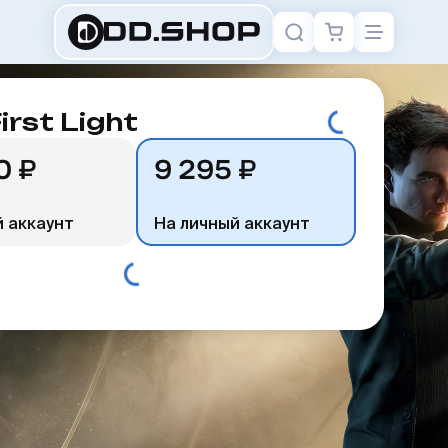
irst Light
0 ₽
9 295 ₽
 аккаунт
На личный аккаунт