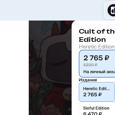
Cult of t
Edition
Heretic Edition
2 765 ₽
5220 ₽
На личный акк
Издание
Heretic Edition
2 765 ₽
Sinful Edition
6 470 ₽