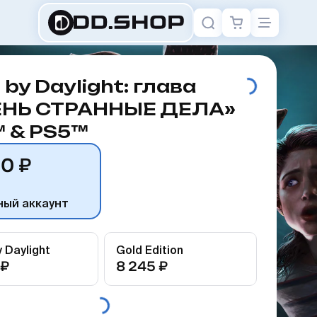
by Daylight: глава
ЕНЬ СТРАННЫЕ ДЕЛА»
 & PS5™
20 ₽
ный аккаунт
 Daylight
Gold Edition
 ₽
8 245 ₽