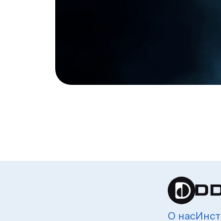
О нас
Инст