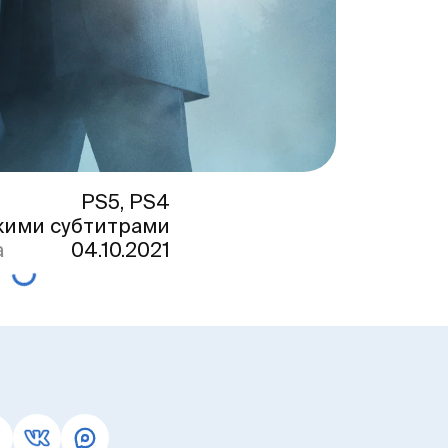
PS5, PS4
кими субтитрами
а
04.10.2021