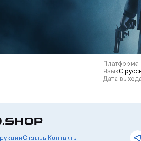
Платформа
Язык
С русс
Дата выход
рукции
Отзывы
Контакты