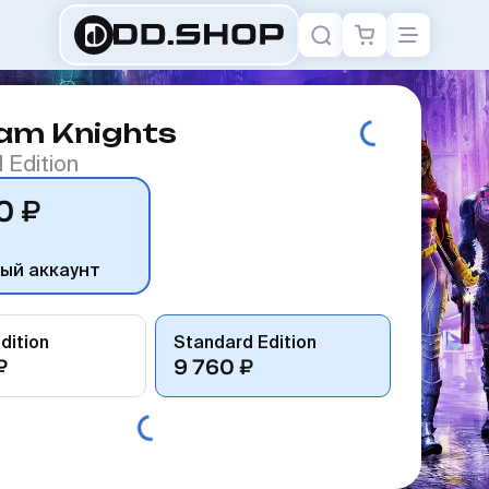
am Knights
 Edition
0 ₽
ый аккаунт
dition
Standard Edition
₽
9 760 ₽