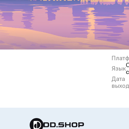
Плат
Язык
Дата
выход