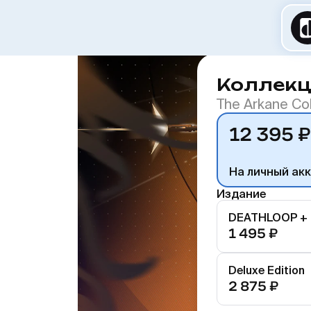
Коллекц
The Arkane Col
12 395 ₽
На личный ак
Издание
1 495 ₽
Deluxe Edition
2 875 ₽