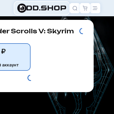
der Scrolls V: Skyrim
 ₽
й аккаунт