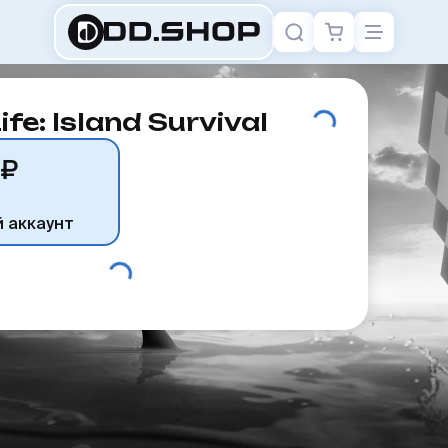
fe: Island Survival
 ₽
й аккаунт