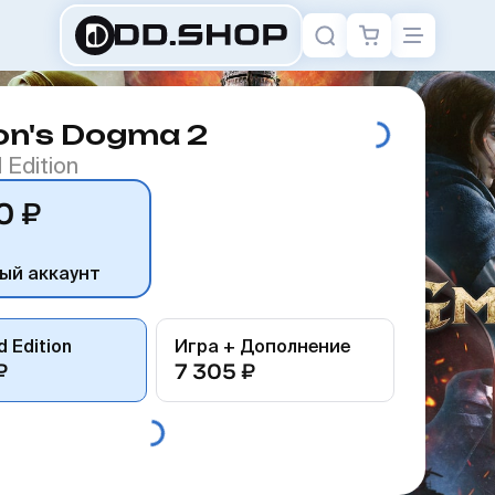
on's Dogma 2
 Edition
0 ₽
ый аккаунт
 Edition
Игра + Дополнение
₽
7 305 ₽