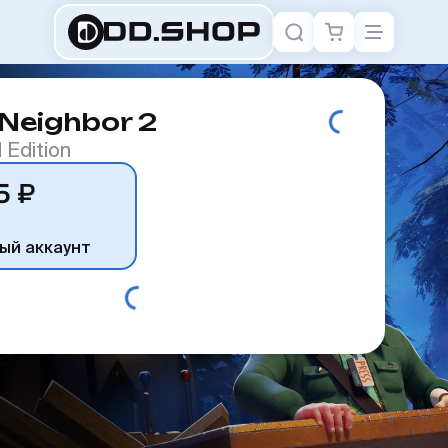
 Neighbor 2
 Edition
5 ₽
ый аккаунт