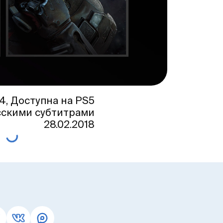
4, Доступна на PS5
сскими субтитрами
28.02.2018