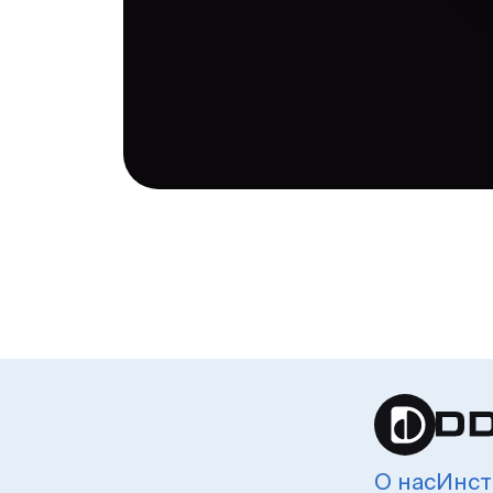
О нас
Инст