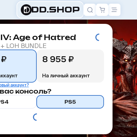
 IV: Age of Hatred
 + LOH BUNDLE
 ₽
8 955 ₽
аккаунт
На личный аккаунт
овый аккаунт?
 вас консоль?
PS4
PS5