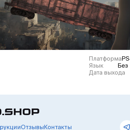
Платформа
PS
Язык
Без
Дата выхода
рукции
Отзывы
Контакты