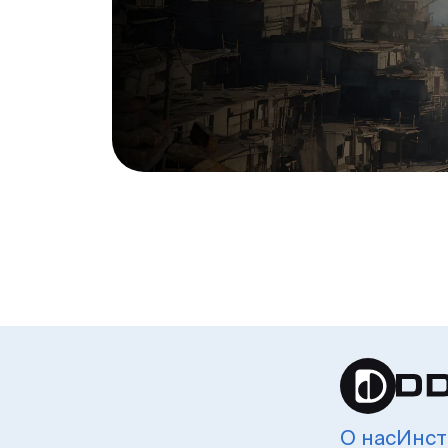
О нас
Инст