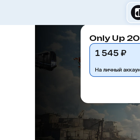
Only Up 2
1 545 ₽
На личный аккау