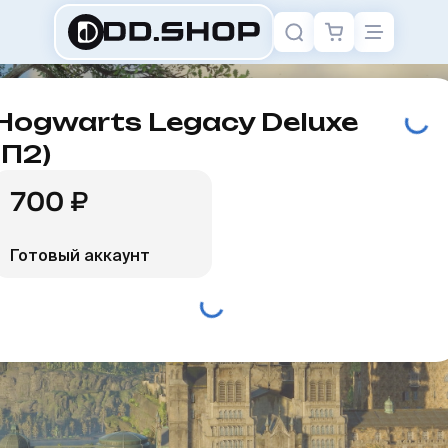
Hogwarts Legacy Deluxe
(П2)
700 ₽
Готовый аккаунт